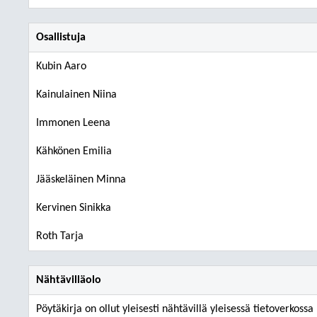
Osallistuja
Kubin Aaro
Kainulainen Niina
Immonen Leena
Kähkönen Emilia
Jääskeläinen Minna
Kervinen Sinikka
Roth Tarja
Nähtävilläolo
Pöytäkirja on ollut yleisesti nähtävillä yleisessä tietoverkoss