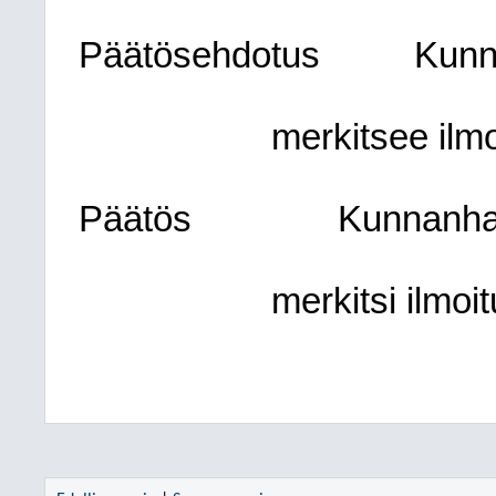
Päätösehdotus
Kunn
merkitsee ilmo
Päätös
Kunnanhal
merkitsi ilmoit