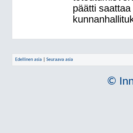
päätti saattaa
kunnanhallituk
Edellinen asia
|
Seuraava asia
© Inn