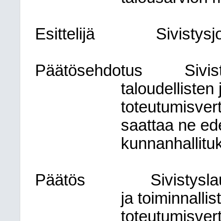
Esittelijä
Sivistysj
Päätösehdotus
Sivis
taloudellisten 
toteutumisvert
saattaa ne ede
kunnanhallituk
Päätös
Sivistysla
ja toiminnallis
toteutumisvert