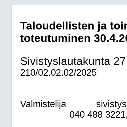
Taloudellisten ja to
toteutuminen 30.4.2
Sivistyslautakunta
27
210/02.02.02/2025
Valmistelija
sivisty
040
488 3221,