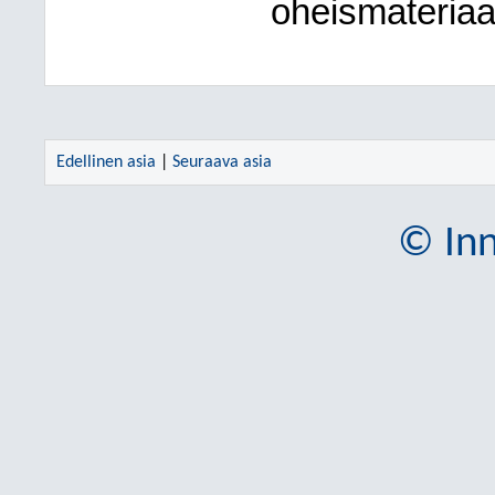
oheismateriaa
Edellinen asia
|
Seuraava asia
© Inn