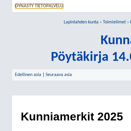
SIIRRY S
DYNASTY TIETOPALVELU
Lapinlahden kunta
Toimielimet
Kunn
Pöytäkirja 14
Edellinen asia
|
Seuraava asia
Kunniamerkit 2025