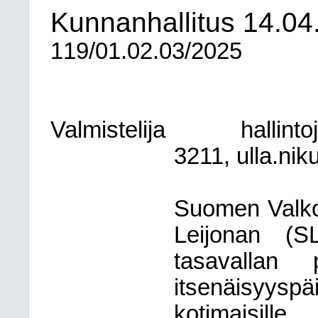
Kunnanhallitus
14.04
119/01.02.03/2025
Valmistelija
hallint
3211, ulla.nik
Suomen Valk
Leijonan (SL
tasavallan 
itsenäisyys
kotimaisille 