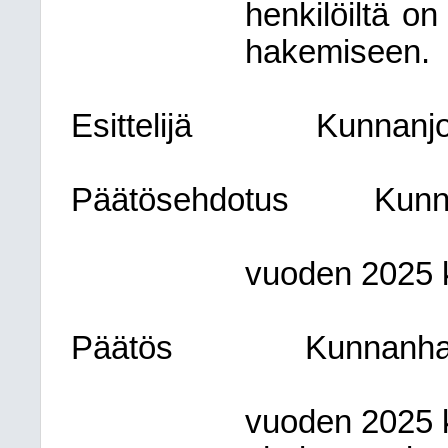
henkilöiltä o
hakemiseen.
Esittelijä
Kunnanjo
Päätösehdotus
Kunn
vuoden 2025 
Päätös
Kunnanhal
vuoden 2025 