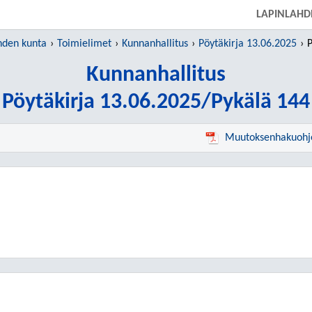
SIIRRY SUORAAN PÄÄSISÄLTÖÖN
LAPINLAHD
hden kunta
Toimielimet
Kunnanhallitus
Pöytäkirja 13.06.2025
P
Kunnanhallitus
Pöytäkirja 13.06.2025/Pykälä 144
Muutoksenhakuohj