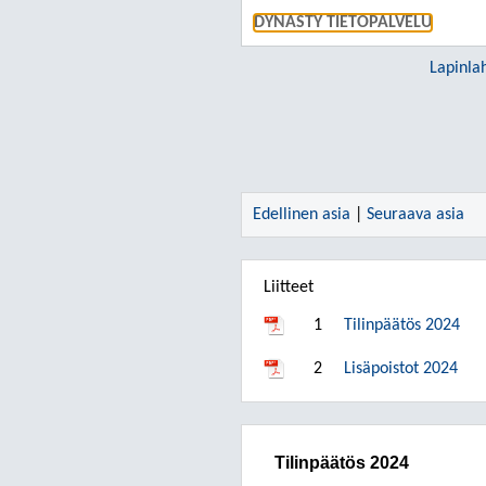
DYNASTY TIETOPALVELU
Lapinla
Edellinen asia
|
Seuraava asia
Liitteet
1
Tilinpäätös 2024
2
Lisäpoistot 2024
Tilinpäätös 2024